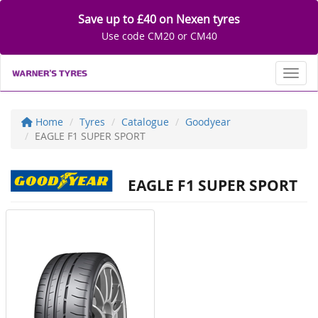
Save up to £40 on Nexen tyres
Use code CM20 or CM40
Toggl
Home
Tyres
Catalogue
Goodyear
EAGLE F1 SUPER SPORT
EAGLE F1 SUPER SPORT