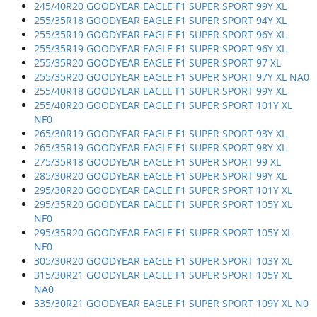
245/40R20 GOODYEAR EAGLE F1 SUPER SPORT 99Y XL
255/35R18 GOODYEAR EAGLE F1 SUPER SPORT 94Y XL
255/35R19 GOODYEAR EAGLE F1 SUPER SPORT 96Y XL
255/35R19 GOODYEAR EAGLE F1 SUPER SPORT 96Y XL
255/35R20 GOODYEAR EAGLE F1 SUPER SPORT 97 XL
255/35R20 GOODYEAR EAGLE F1 SUPER SPORT 97Y XL NA0
255/40R18 GOODYEAR EAGLE F1 SUPER SPORT 99Y XL
255/40R20 GOODYEAR EAGLE F1 SUPER SPORT 101Y XL
NF0
265/30R19 GOODYEAR EAGLE F1 SUPER SPORT 93Y XL
265/35R19 GOODYEAR EAGLE F1 SUPER SPORT 98Y XL
275/35R18 GOODYEAR EAGLE F1 SUPER SPORT 99 XL
285/30R20 GOODYEAR EAGLE F1 SUPER SPORT 99Y XL
295/30R20 GOODYEAR EAGLE F1 SUPER SPORT 101Y XL
295/35R20 GOODYEAR EAGLE F1 SUPER SPORT 105Y XL
NF0
295/35R20 GOODYEAR EAGLE F1 SUPER SPORT 105Y XL
NF0
305/30R20 GOODYEAR EAGLE F1 SUPER SPORT 103Y XL
315/30R21 GOODYEAR EAGLE F1 SUPER SPORT 105Y XL
NA0
335/30R21 GOODYEAR EAGLE F1 SUPER SPORT 109Y XL N0