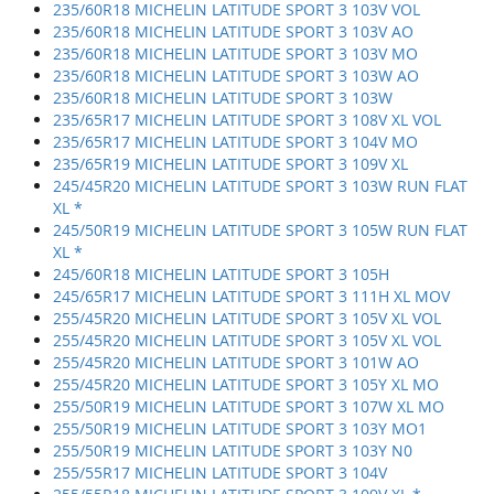
235/60R18 MICHELIN LATITUDE SPORT 3 103V VOL
235/60R18 MICHELIN LATITUDE SPORT 3 103V AO
235/60R18 MICHELIN LATITUDE SPORT 3 103V MO
235/60R18 MICHELIN LATITUDE SPORT 3 103W AO
235/60R18 MICHELIN LATITUDE SPORT 3 103W
235/65R17 MICHELIN LATITUDE SPORT 3 108V XL VOL
235/65R17 MICHELIN LATITUDE SPORT 3 104V MO
235/65R19 MICHELIN LATITUDE SPORT 3 109V XL
245/45R20 MICHELIN LATITUDE SPORT 3 103W RUN FLAT
XL *
245/50R19 MICHELIN LATITUDE SPORT 3 105W RUN FLAT
XL *
245/60R18 MICHELIN LATITUDE SPORT 3 105H
245/65R17 MICHELIN LATITUDE SPORT 3 111H XL MOV
255/45R20 MICHELIN LATITUDE SPORT 3 105V XL VOL
255/45R20 MICHELIN LATITUDE SPORT 3 105V XL VOL
255/45R20 MICHELIN LATITUDE SPORT 3 101W AO
255/45R20 MICHELIN LATITUDE SPORT 3 105Y XL MO
255/50R19 MICHELIN LATITUDE SPORT 3 107W XL MO
255/50R19 MICHELIN LATITUDE SPORT 3 103Y MO1
255/50R19 MICHELIN LATITUDE SPORT 3 103Y N0
255/55R17 MICHELIN LATITUDE SPORT 3 104V