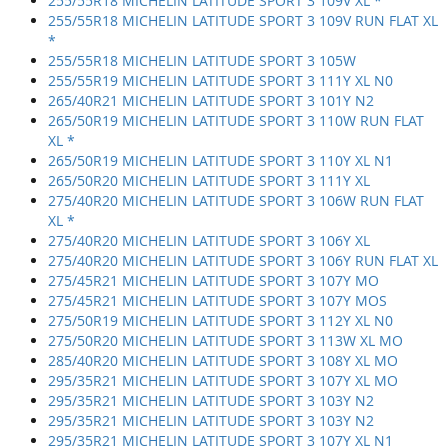
255/55R18 MICHELIN LATITUDE SPORT 3 109V XL *
255/55R18 MICHELIN LATITUDE SPORT 3 109V RUN FLAT XL
*
255/55R18 MICHELIN LATITUDE SPORT 3 105W
255/55R19 MICHELIN LATITUDE SPORT 3 111Y XL N0
265/40R21 MICHELIN LATITUDE SPORT 3 101Y N2
265/50R19 MICHELIN LATITUDE SPORT 3 110W RUN FLAT
XL *
265/50R19 MICHELIN LATITUDE SPORT 3 110Y XL N1
265/50R20 MICHELIN LATITUDE SPORT 3 111Y XL
275/40R20 MICHELIN LATITUDE SPORT 3 106W RUN FLAT
XL *
275/40R20 MICHELIN LATITUDE SPORT 3 106Y XL
275/40R20 MICHELIN LATITUDE SPORT 3 106Y RUN FLAT XL
275/45R21 MICHELIN LATITUDE SPORT 3 107Y MO
275/45R21 MICHELIN LATITUDE SPORT 3 107Y MOS
275/50R19 MICHELIN LATITUDE SPORT 3 112Y XL N0
275/50R20 MICHELIN LATITUDE SPORT 3 113W XL MO
285/40R20 MICHELIN LATITUDE SPORT 3 108Y XL MO
295/35R21 MICHELIN LATITUDE SPORT 3 107Y XL MO
295/35R21 MICHELIN LATITUDE SPORT 3 103Y N2
295/35R21 MICHELIN LATITUDE SPORT 3 103Y N2
295/35R21 MICHELIN LATITUDE SPORT 3 107Y XL N1