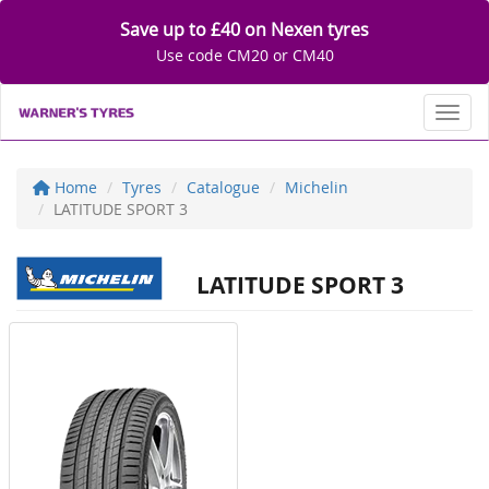
Save up to £40 on Nexen tyres
Use code CM20 or CM40
Toggl
Home
Tyres
Catalogue
Michelin
LATITUDE SPORT 3
LATITUDE SPORT 3